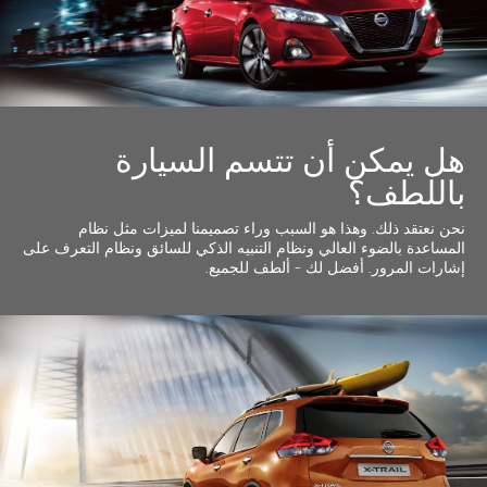
هل يمكن أن تتسم السيارة
باللطف؟
نحن نعتقد ذلك. وهذا هو السبب وراء تصميمنا لميزات مثل نظام
المساعدة بالضوء العالي ونظام التنبيه الذكي للسائق ونظام التعرف على
إشارات المرور. أفضل لك - ألطف للجميع.