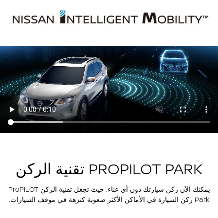
تقنية الركن PROPILOT PARK
يمكنك الآن ركن سيارتك دون أي عناء. حيث تجعل تقنية الركن ProPILOT
Park ركن السيارة في الأماكن الأكثر صعوبة كنزهة في موقف السيارات.