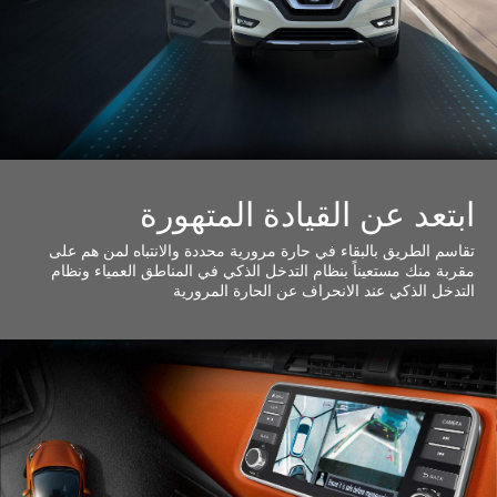
ابتعد عن القيادة المتهورة
تقاسم الطريق بالبقاء في حارة مرورية محددة والانتباه لمن هم على
مقربة منك مستعيناً بنظام التدخل الذكي في المناطق العمياء ونظام
التدخل الذكي عند الانحراف عن الحارة المرورية