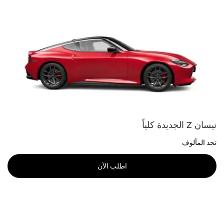
نيسان Z الجديدة كلياً
تحد المألوف
اطلب الآن