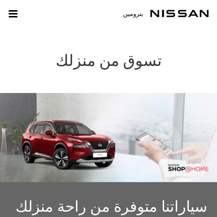
بترومين
تسوق من منزلك
سياراتنا متوفرة من راحة منزلك