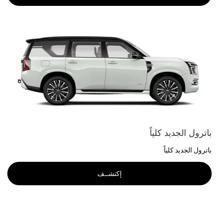
باترول الجديد كلياً
باترول الجديد كلياً
إكتشــف