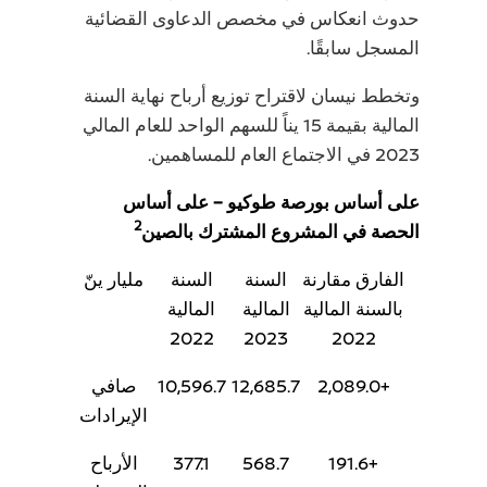
حدوث انعكاس في مخصص الدعاوى القضائية
المسجل سابقًا.
وتخطط نيسان لاقتراح توزيع أرباح نهاية السنة
المالية بقيمة 15 يناً للسهم الواحد للعام المالي
2023 في الاجتماع العام للمساهمين.
على أساس بورصة طوكيو – على أساس
2
الحصة في المشروع المشترك بالصين
الفارق مقارنة
السنة
السنة
مليار ينّ
بالسنة المالية
المالية
المالية
2022
2023
2022
+2,089.0
12,685.7
10,596.7
صافي
الإيرادات
+191.6
568.7
377.1
الأرباح