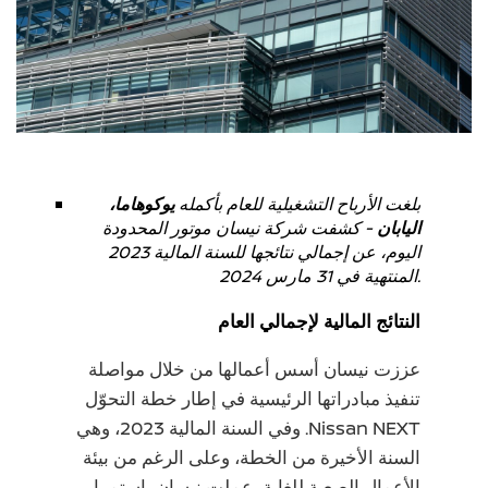
بلغت الأرباح التشغيلية للعام بأكمله
يوكوهاما،
اليابان
- كشفت شركة نيسان موتور المحدودة
اليوم، عن إجمالي نتائجها للسنة المالية 2023
المنتهية في 31 مارس 2024.
النتائج المالية لإجمالي العام
عززت نيسان أسس أعمالها من خلال مواصلة
تنفيذ مبادراتها الرئيسية في إطار خطة التحوّل
Nissan NEXT. وفي السنة المالية 2023، وهي
السنة الأخيرة من الخطة، وعلى الرغم من بيئة
الأعمال الصعبة للغاية، عملت نيسان باستمرار