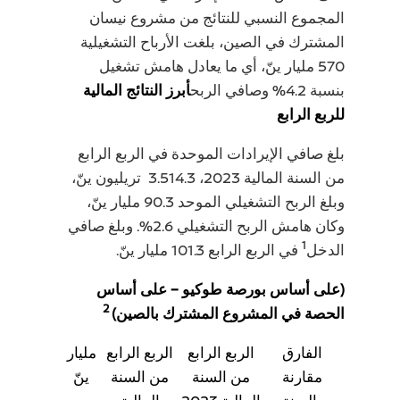
المجموع النسبي للنتائج من مشروع نيسان
المشترك في الصين، بلغت الأرباح التشغيلية
570 مليار ينّ، أي ما يعادل هامش تشغيل
بنسبة 4.2% وصافي الربح
أبرز النتائج المالية
للربع الرابع
بلغ صافي الإيرادات الموحدة في الربع الرابع
من السنة المالية 2023، 3.514.3 تريليون ينّ،
وبلغ الربح التشغيلي الموحد 90.3 مليار ينّ،
وكان هامش الربح التشغيلي 2.6%. وبلغ صافي
1
الدخل
في الربع الرابع 101.3 مليار ينّ.
(على أساس بورصة طوكيو – على أساس
2
الحصة في المشروع المشترك بالصين)
الفارق
الربع الرابع
الربع الرابع
مليار
مقارنة
من السنة
من السنة
ينّ