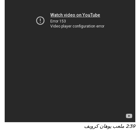
2:39 ملعب يوهان كرويف