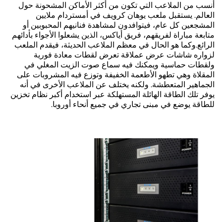
أنسب من الملاعب التي تكون من أكثر الأماكن المشحونة حول
العالم. يستقبل ملعب يوهان كرويف في أمستردام ملايين
المشجعين كل عام، فيتوافدون لمشاهدة فنانيهم المحبوبين أو
متابعة مباراة لفريقهم، فريق أياكس، الذين يشعلوا الأجواء بأدائهم
الرائع.وكما هو الحال في معظم الملاعب الحديثة، فيقدم الملعب
لزواره شاشات عرض عملاقة تعرض لقطات معادة فورية
ولقطات حماسية ويمكنك فيه سماع صوت الزيت المغلي في
المقلاة وهي تطهو الأطعمة الخفيفة وتوزع فيه المشروبات على
الجماهير المتعطشة. ولكنه يختلف عن الملاعب الأخرى في أنه
يوفر تلك الطاقة الهائلة المستهلكة عبر استخدام أكبر نظام تخزين
للطاقة يوضع في مبنى تجاري في جميع أنحاء أوروبا.