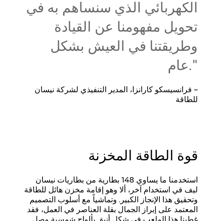
الكهربائي الذي سنساهم به في
تحويل مفهومنا عن القيادة
وطريقتنا في العيش بشكل
عام."
– فرانسيسكو كارانزا، المدير التنفيذي لشركة نيسان
للطاقة
قوة الطاقة المخزنة
استخدمنا ما يساوي 148 بطارية من بطاريات نيسان
ليف في استخدام آخر، ألا وهو إقامة مخزن هائل للطاقة
وتحقيق هذا الإنجاز الكبير. وتماشياً مع أسلوب التصميم
المعتمد على إبراز الجمال بقلة العناصر في العمل، فقد
غطينا هذا الملعب في شكل أنيق بألواح شمسية وصل