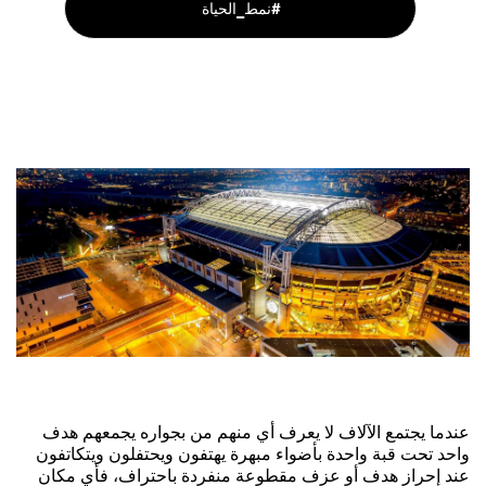
نمط_الحياة#
عندما يجتمع الآلاف لا يعرف أي منهم من بجواره يجمعهم هدف
واحد تحت قبة واحدة بأضواء مبهرة يهتفون ويحتفلون ويتكاتفون
عند إحراز هدف أو عزف مقطوعة منفردة باحتراف، فأي مكان