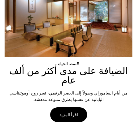
نمط الحياة#
الضيافة على مدى أكثر من ألف
عام
من أيام الساموراي وصولاً إلى العصر الرقمي، تعبر روح أوموتيناشي
اليابانية عن نفسها بطرق متنوعة مدهشة.
اقرأ المزيد