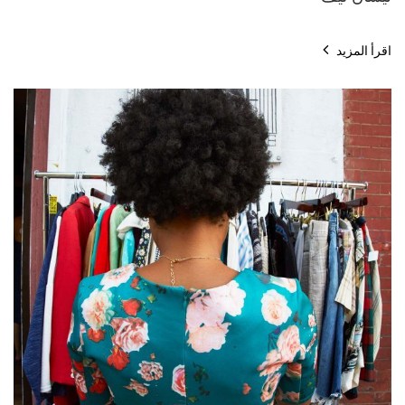
اقرأ المزيد