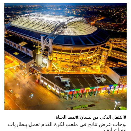
#التنقل الذكي من نيسان #نمط الحياة
لوحات عرض نتائج في ملعب لكرة القدم تعمل ببطاريات
نيسان ليف