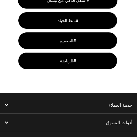
التنقل الذكي من نيسان#
نمط الحياة#
التصميم#
الرياضة#
خدمة العملاء
أدوات التسوق