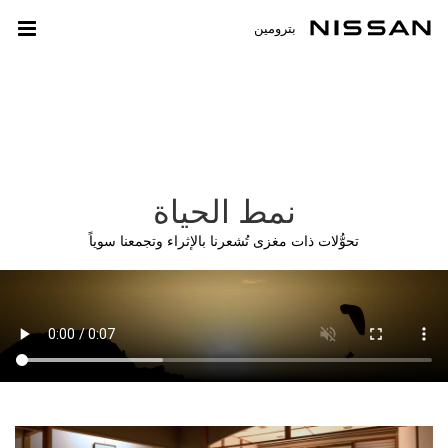
بترومين
نمط الحياة
تحوُّلات ذات مغزى تُشعرنا بالإثراء وتجمعنا سوياً